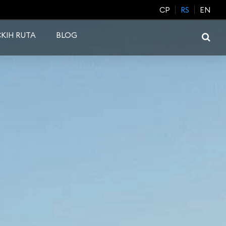
CP
RS
EN
KIH RUTA
BLOG