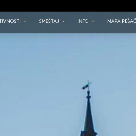
TIVNOSTI
SMEŠTAJ
INFO
MAPA PEŠAČ