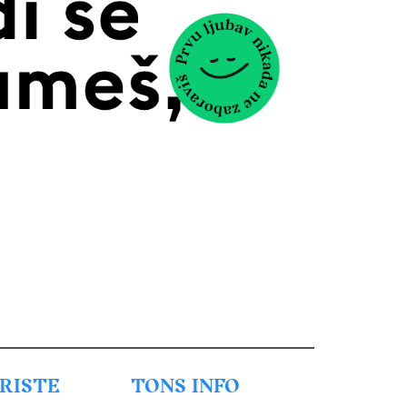
URISTE
TONS INFO