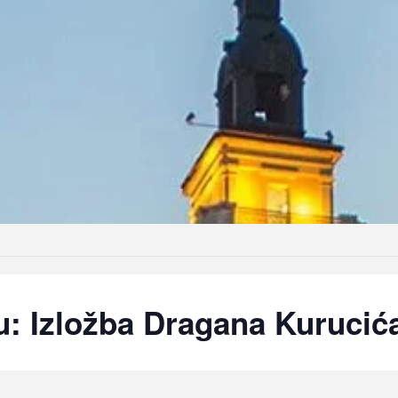
: Izložba Dragana Kurucić