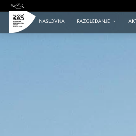
Skip
to
content
NASLOVNA
RAZGLEDANJE
AK