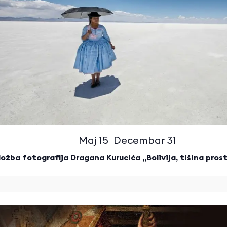
Maj 15
Decembar 31
-
ložba fotografija Dragana Kurucića „Bolivija, tišina pro