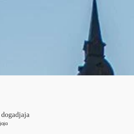
 dogadjaja
jaja