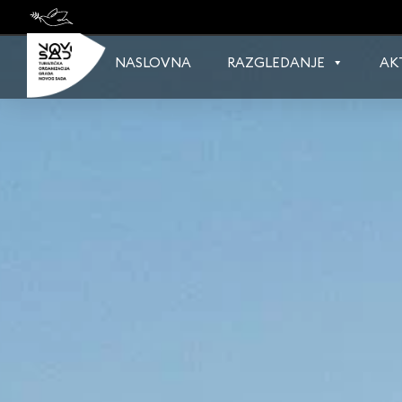
Skip
to
content
NASLOVNA
RAZGLEDANJE
AK