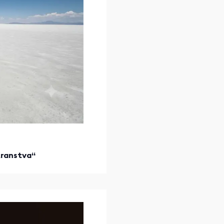
stranstva“