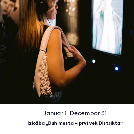
Januar 1
Decembar 31
-
Izložba „Duh mesta – prvi vek Distrikta“