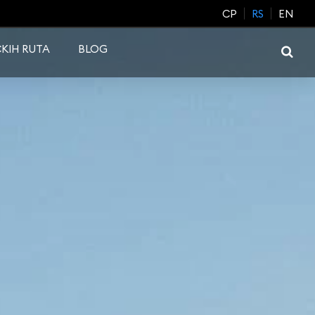
CP
RS
EN
KIH RUTA
BLOG