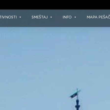
TIVNOSTI
SMEŠTAJ
INFO
MAPA PEŠAČ