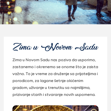
Zima u Novom Sadu nas poziva da usporimo,
zastanemo i okrenemo se onome što je zaista
važno. To je vreme za druženje sa prijateljima i
porodicom, za lagane šetnje okićenim
gradom, uživanje u trenutku sa najmilijima,
prizivanje starih i stvaranje novih uspomena.