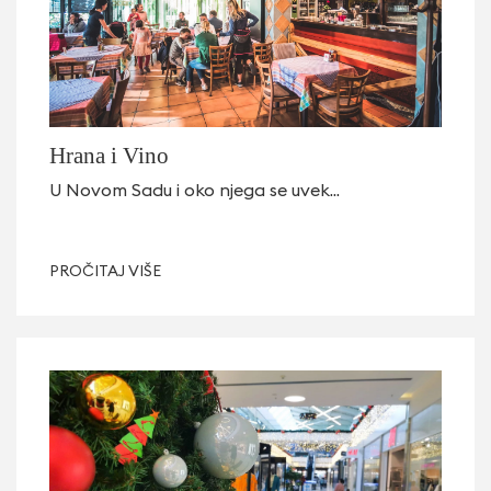
Hrana i Vino
U Novom Sadu i oko njega se uvek...
PROČITAJ VIŠE