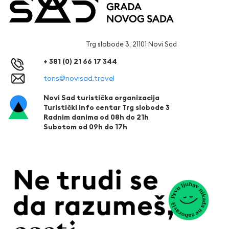
Trg slobode 3, 21101 Novi Sad
+ 381 (0) 21 66 17 344
tons@novisad.travel
Novi Sad turistička organizacija
Turistički info centar Trg slobode 3
Radnim danima od 08h do 21h
Subotom od 09h do 17h