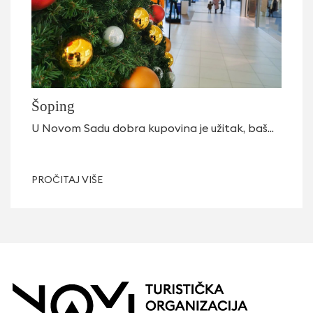
Šoping
U Novom Sadu dobra kupovina je užitak, baš...
PROČITAJ VIŠE