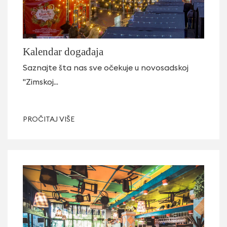
Kalendar događaja
Saznajte šta nas sve očekuje u novosadskoj
"Zimskoj...
PROČITAJ VIŠE