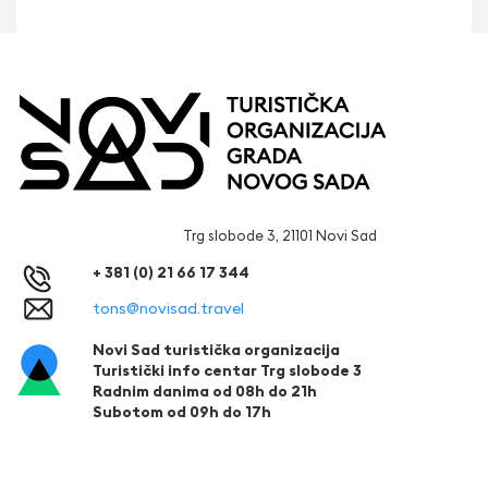
Trg slobode 3, 21101 Novi Sad
+ 381 (0) 21 66 17 344
tons@novisad.travel
Novi Sad turistička organizacija
Turistički info centar Trg slobode 3
Radnim danima od 08h do 21h
Subotom od 09h do 17h