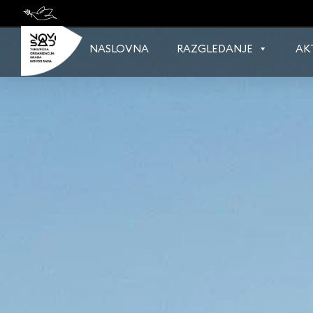
Skip
to
content
NASLOVNA
RAZGLEDANJE
AK