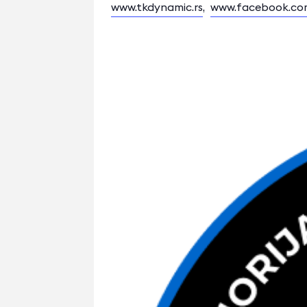
www.tkdynamic.rs
,
www.facebook.com