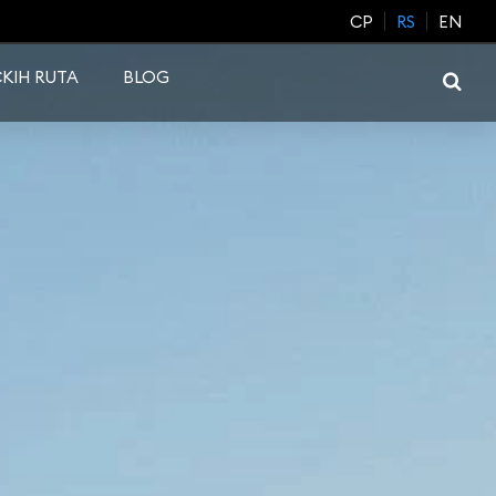
CP
RS
EN
KIH RUTA
BLOG