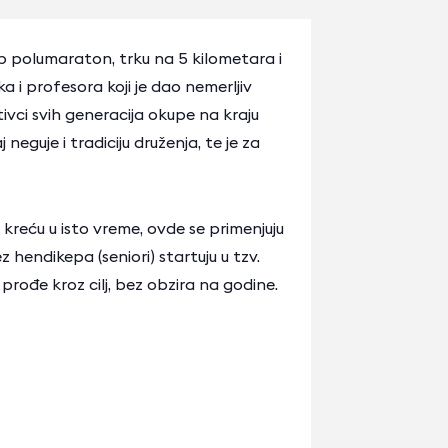
kep polumaraton, trku na 5 kilometara i
 i profesora koji je dao nemerljiv
ivci svih generacija okupe na kraju
uje i tradiciju druženja, te je za
 kreću u isto vreme, ovde se primenjuju
hendikepa (seniori) startuju u tzv.
prođe kroz cilj, bez obzira na godine.