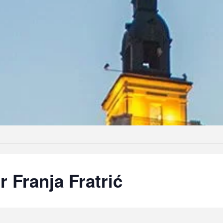
r Franja Fratrić