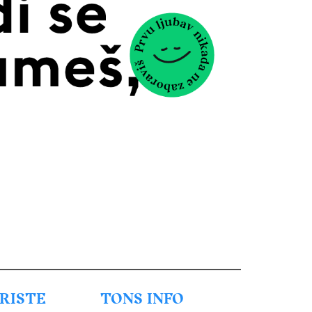
URISTE
TONS INFO