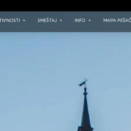
TIVNOSTI
SMEŠTAJ
INFO
MAPA PEŠAČ