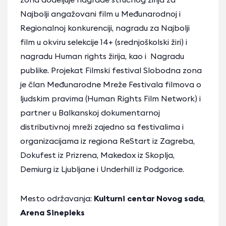
Najbolji angažovani film u Međunarodnoj i
Regionalnoj konkurenciji, nagradu za Najbolji
film u okviru selekcije 14+ (srednjoškolski žiri) i
nagradu Human rights žirija, kao i Nagradu
publike. Projekat Filmski festival Slobodna zona
je član Međunarodne Mreže Festivala filmova o
ljudskim pravima (Human Rights Film Network) i
partner u Balkanskoj dokumentarnoj
distributivnoj mreži zajedno sa festivalima i
organizacijama iz regiona ReStart iz Zagreba,
Dokufest iz Prizrena, Makedox iz Skoplja,
Demiurg iz Ljubljane i Underhill iz Podgorice.
Mesto održavanja:
Kulturni centar Novog sada
,
Arena Sinepleks