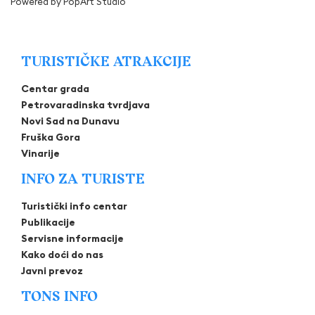
Powered by
PopArt Studio
TURISTIČKE ATRAKCIJE
Centar grada
Petrovaradinska tvrdjava
Novi Sad na Dunavu
Fruška Gora
Vinarije
INFO ZA TURISTE
Turistički info centar
Publikacije
Servisne informacije
Kako doći do nas
Javni prevoz
TONS INFO