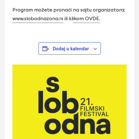
Program možete pronaći na sajtu organizatora:
www.slobodnazona.rs
ili kl
ikom OVDE.
Dodaj u kalendar