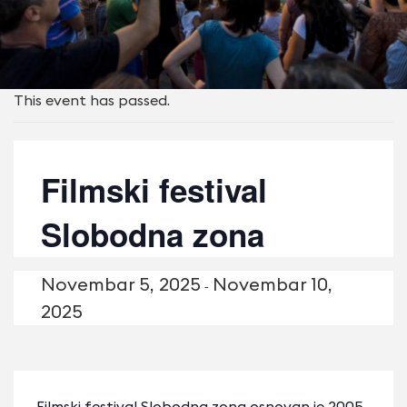
This event has passed.
Filmski festival
Slobodna zona
Novembаr 5, 2025
Novembаr 10,
-
2025
Filmski festival Slobodna zona osnovan je 2005.