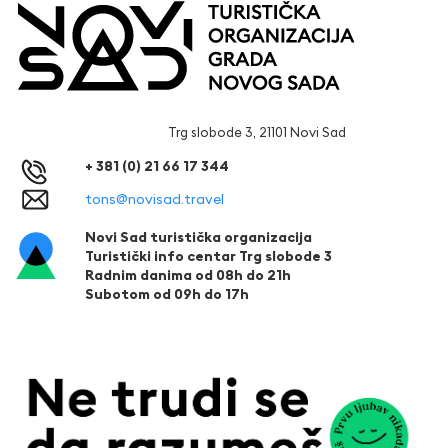
Trg slobode 3, 21101 Novi Sad
+ 381 (0) 21 66 17 344
tons@novisad.travel
Novi Sad turistička organizacija
Turistički info centar Trg slobode 3
Radnim danima od 08h do 21h
Subotom od 09h do 17h