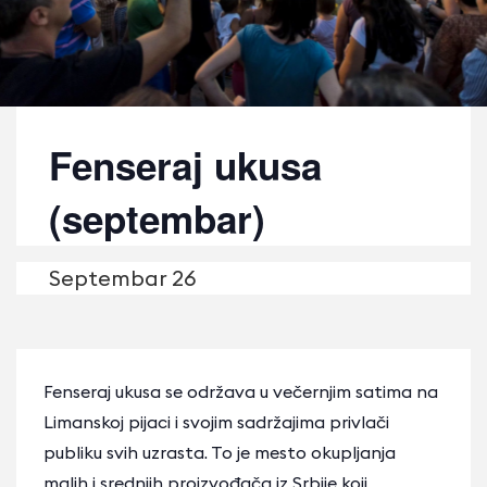
Fenseraj ukusa
(septembar)
Septembаr 26
Fenseraj ukusa se održava u večernjim satima na
Limanskoj pijaci i svojim sadržajima privlači
publiku svih uzrasta. To je mesto okupljanja
malih i srednjih proizvođača iz Srbije koji