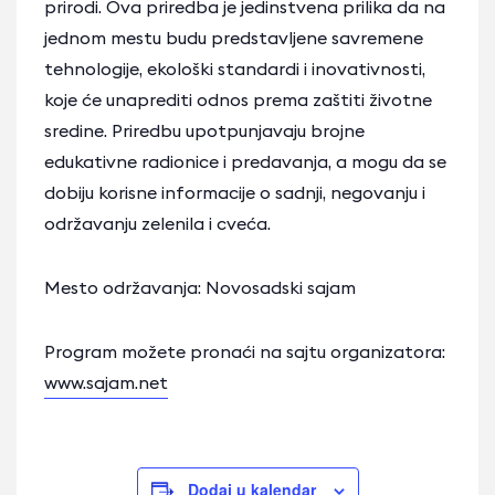
prirodi. Ova priredba je jedinstvena prilika da na
jednom mestu budu predstavljene savremene
tehnologije, ekološki standardi i inovativnosti,
koje će unaprediti odnos prema zaštiti životne
sredine. Priredbu upotpunjavaju brojne
edukativne radionice i predavanja, a mogu da se
dobiju korisne informacije o sadnji, negovanju i
održavanju zelenila i cveća.
Mesto održavanja: Novosadski sajam
Program možete pronaći na sajtu organizatora:
www.sajam.net
Dodaj u kalendar