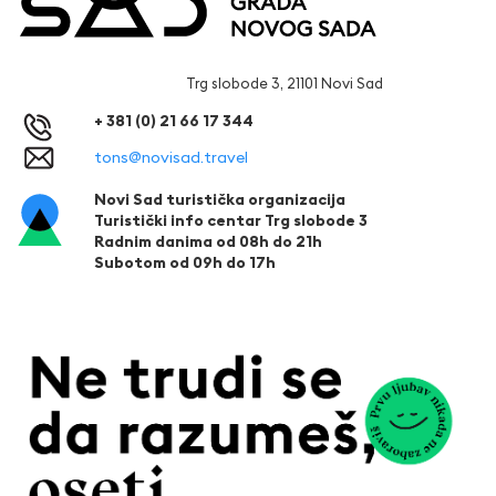
Trg slobode 3, 21101 Novi Sad
+ 381 (0) 21 66 17 344
tons@novisad.travel
Novi Sad turistička organizacija
Turistički info centar Trg slobode 3
Radnim danima od 08h do 21h
Subotom od 09h do 17h