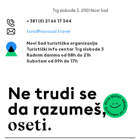
Trg slobode 3, 21101 Novi Sad
+ 381 (0) 21 66 17 344
tons@novisad.travel
Novi Sad turistička organizacija
Turistički info centar Trg slobode 3
Radnim danima od 08h do 21h
Subotom od 09h do 17h