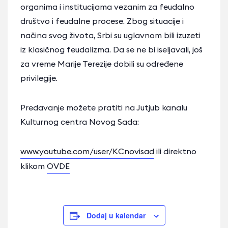
organima i institucijama vezanim za feudalno
društvo i feudalne procese. Zbog situacije i
načina svog života, Srbi su uglavnom bili izuzeti
iz klasičnog feudalizma. Da se ne bi iseljavali, još
za vreme Marije Terezije dobili su određene
privilegije.
Predavanje možete pratiti na Jutjub kanalu
Кulturnog centra Novog Sada:
www.youtube.com/user/КCnovisad
ili direktno
klikom
OVDE
Dodaj u kalendar