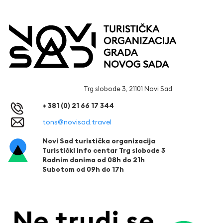
Trg slobode 3, 21101 Novi Sad
+ 381 (0) 21 66 17 344
tons@novisad.travel
Novi Sad turistička organizacija
Turistički info centar Trg slobode 3
Radnim danima od 08h do 21h
Subotom od 09h do 17h