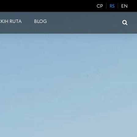
CP
RS
EN
KIH RUTA
BLOG