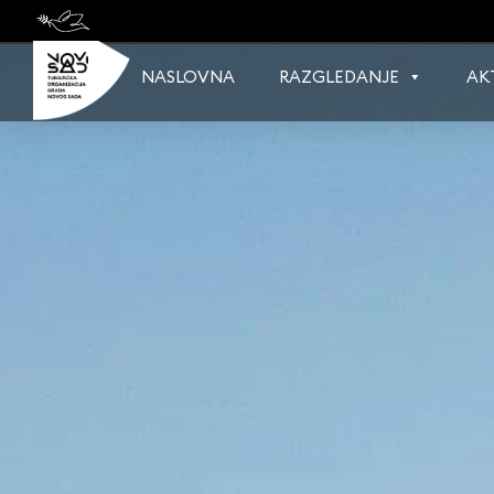
Skip
to
content
NASLOVNA
RAZGLEDANJE
AK