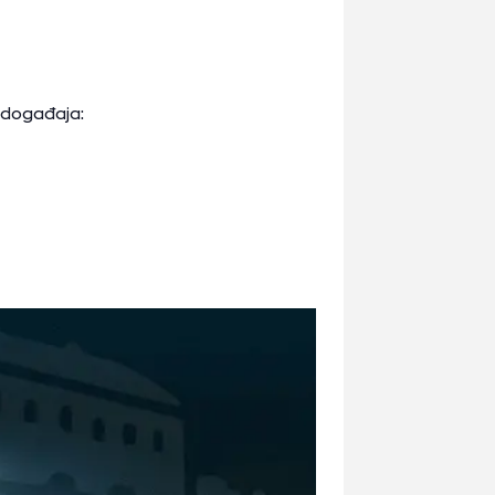
 događaja: