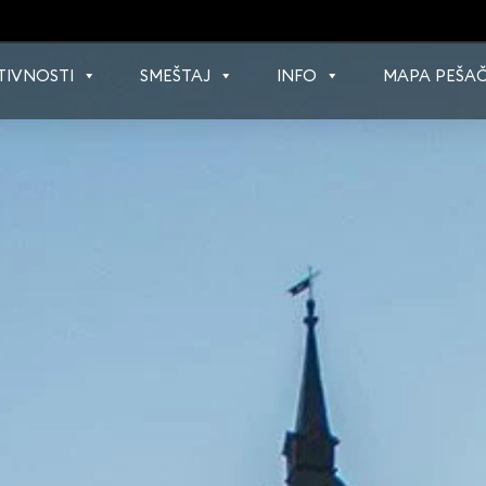
TIVNOSTI
SMEŠTAJ
INFO
MAPA PEŠAČ