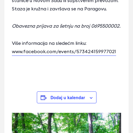
stanice u Novom Sadu ili sopstvenim prevozom.
Staza je kružna i završava se na Paragovu.
Obavezna prijava za šetnju na broj 0695500002.
Više informacija na sledećm linku:
www.facebook.com/events/573424159977021
Dodaj u kalendar