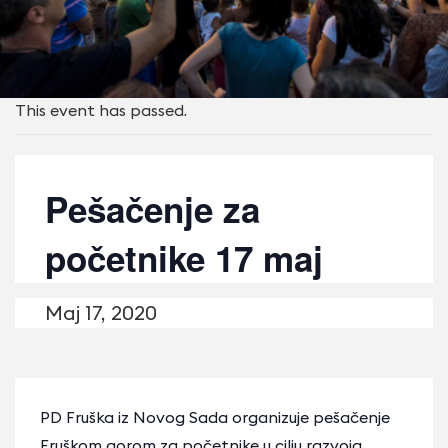
This event has passed.
Pešačenje za
početnike 17 maj
Maj 17, 2020
PD Fruška iz Novog Sada organizuje pešačenje
Fruškom gorom za početnike u cilju razvoja