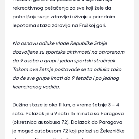
rekreativnog pešačenja za sve koji žele da
poboljšaju svoje zdravlje i uživaju u prirodnim
lepotama staza zdravlja na Fruškoj gori.
Na osnovu odluke vlade Republike Srbije
dozvoljene su sportske aktivnosti na otvorenom
do 9 osoba u grupi i jedan sportski stručnjak.
Tokom ove šetnje poštovaće se ta odluka tako
da će sve grupe imati do 9 šetača i po jednog
licenciranog vodiča.
Dužina staze je oko 11 km, a vreme šetnje 3 – 4
sata. Polazak je u 9 sati i 15 minuta sa Paragova
(okretnica autobusa 72). Dolazak do Paragova
je moguć autobusom 72 koji polazi sa Železničke