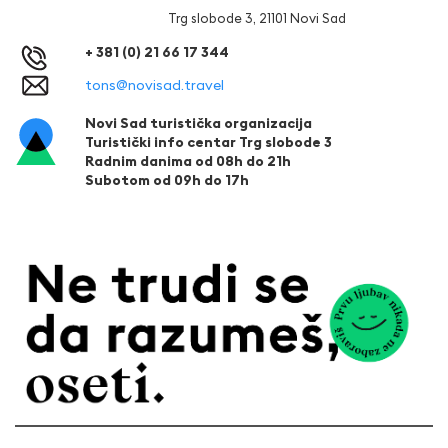
Trg slobode 3, 21101 Novi Sad
+ 381 (0) 21 66 17 344
tons@novisad.travel
Novi Sad turistička organizacija
Turistički info centar Trg slobode 3
Radnim danima od 08h do 21h
Subotom od 09h do 17h