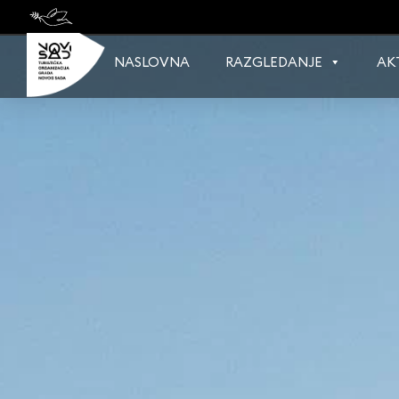
Skip
to
content
NASLOVNA
RAZGLEDANJE
AK