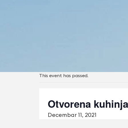
This event has passed.
Otvorena kuhinj
Decembar 11, 2021