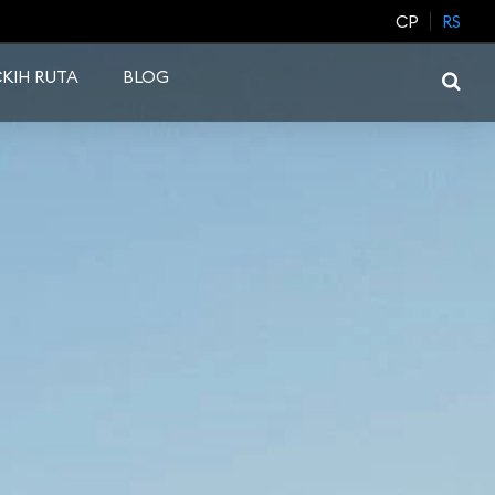
CP
RS
KIH RUTA
BLOG