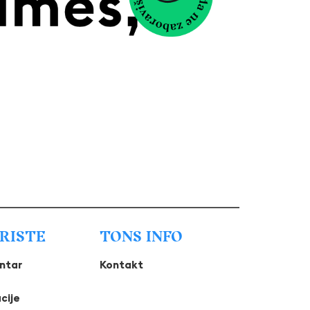
URISTE
TONS INFO
entar
Kontakt
cije