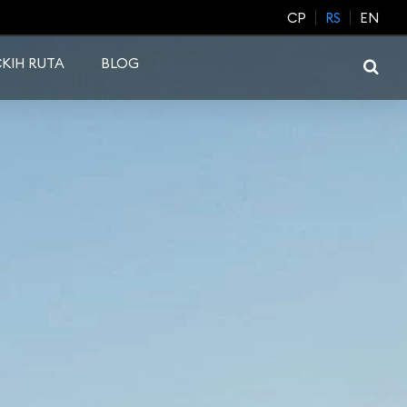
CP
RS
EN
KIH RUTA
BLOG