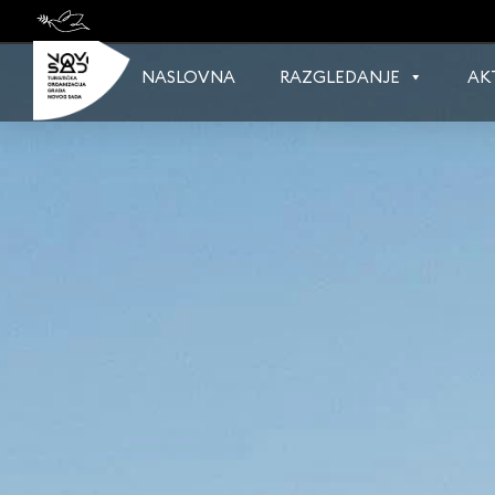
Skip
to
content
NASLOVNA
RAZGLEDANJE
AK