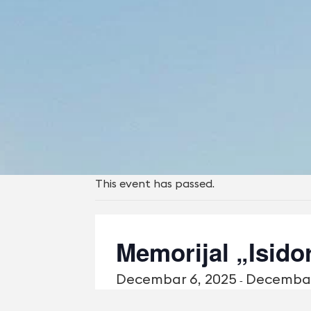
This event has passed.
Memorijal „Isido
Decembar 6, 2025
Decembar
-