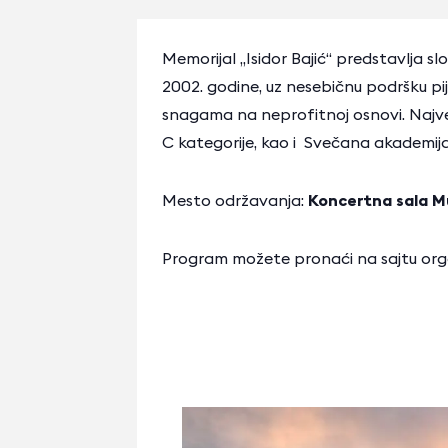
Memorijal „Isidor Bajić“ predstavlja sl
2002. godine, uz nesebičnu podršku pij
snagama na neprofitnoj osnovi. Najveći
C kategorije, kao i Svečana akademija
Mesto održavanja:
Koncertna sala M
Program možete pronaći na sajtu org