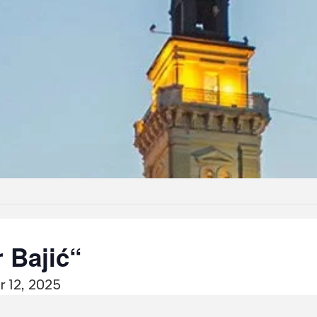
r Bajić“
 12, 2025