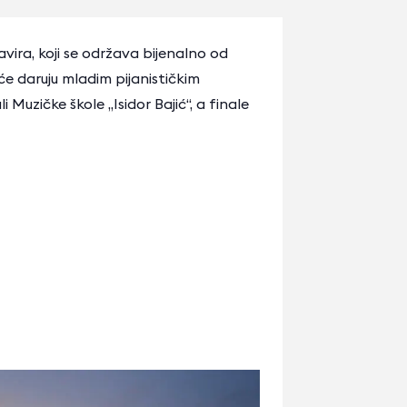
avira, koji se održava bijenalno od
će daruju mladim pijanističkim
uzičke škole „Isidor Bajić“, a finale