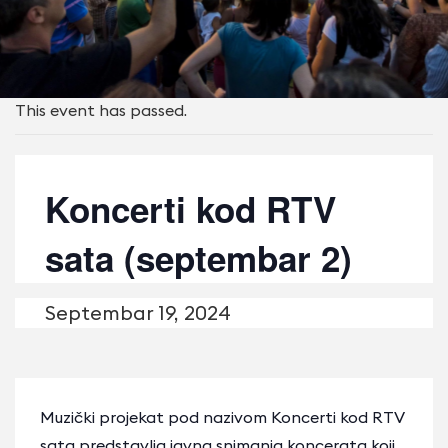
This event has passed.
Koncerti kod RTV
sata (septembar 2)
Septembаr 19, 2024
Muzički projekat pod nazivom Koncerti kod RTV
sata predstavlja javna snimanja koncerata koji