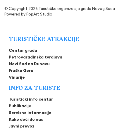
© Copyright 2026 Turistička organizacija grada Novog Sada
Powered by
PopArt Studio
TURISTIČKE ATRAKCIJE
Centar grada
Petrovaradinska tvrdjava
Novi Sad na Dunavu
Fruška Gora
Vinarije
INFO ZA TURISTE
Turistički info centar
Publikacije
Servisne informacije
Kako doći do nas
Javni prevoz