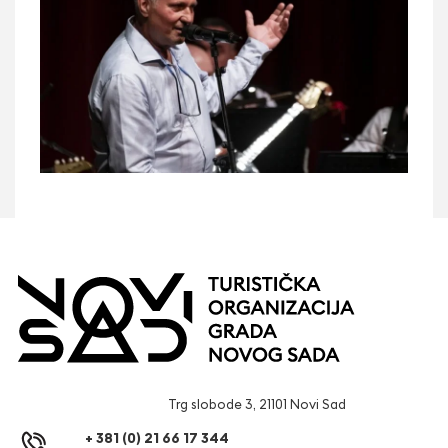
Trg slobode 3, 21101 Novi Sad
+ 381 (0) 21 66 17 344