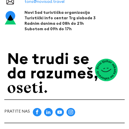
tons@novisad.travel
Novi Sad turistička organizacija
Turistički info centar Trg slobode 3
Radnim danima od 08h do 21h
Subotom od 09h do 17h
PRATITE NAS