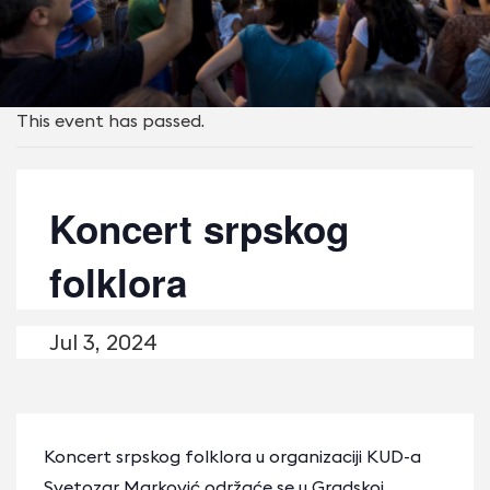
This event has passed.
Koncert srpskog
folklora
Jul 3, 2024
Koncert srpskog folklora u organizaciji KUD-a
Svetozar Marković održaće se u Gradskoj