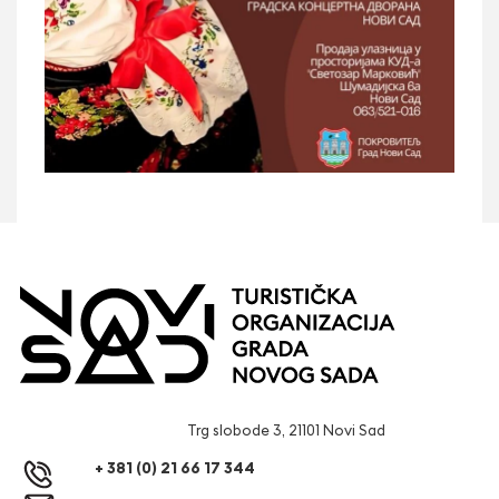
Trg slobode 3, 21101 Novi Sad
+ 381 (0) 21 66 17 344