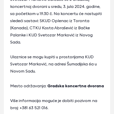
koncertnoj dvorani u sredu, 3. jula 2024. godine,
sa početkom u 19.30 č. Na koncertu će nastupiti
sledeći sastavi: SKUD Oplenac iz Toronta
(Kanada), CTKU Kosta Abrašević iz Bačke
Palanke i KUD Svetozar Marković iz Novog
Sada.
Ulaznice se mogu kupiti u prostorijama KUD
Svetozar Marković, na adresi Šumadijska 6a u
Novom Sadu.
Mesto održavanja:
Gradska koncertna dvorana
Više informacija moguće je dobiti pozivom na
broj: +381 63 521 016.