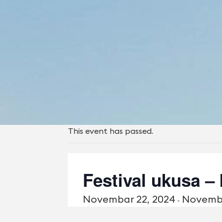
This event has passed.
Festival ukusa – 
Novembаr 22, 2024
Novembа
-