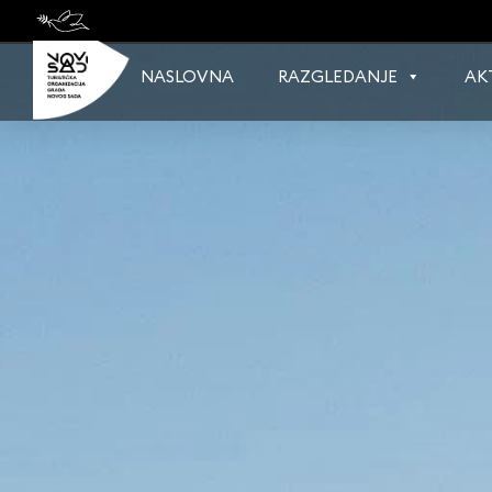
Skip
to
content
NASLOVNA
RAZGLEDANJE
AK