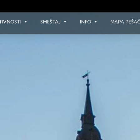
TIVNOSTI
SMEŠTAJ
INFO
MAPA PEŠAČ