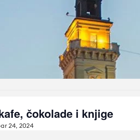
kafe, čokolade i knjige
r 24, 2024