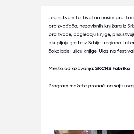
Jedinstveni festival na našim prostori
proizvođača, nezavisnih knjižara iz Sr
proizvode, pogledaju knjige, prisustvu
okupljaju goste iz Srbije i regiona. Inte
čokolade i ulicu knjige. Ulaz na festiva
Mesto odražavanja:
SKCNS Fabrika
Program možete pronaći na sajtu org