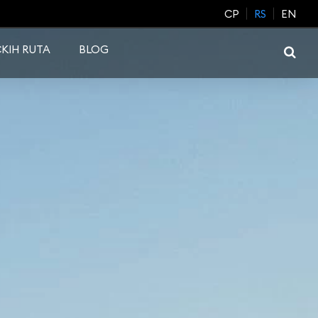
CP
RS
EN
KIH RUTA
BLOG