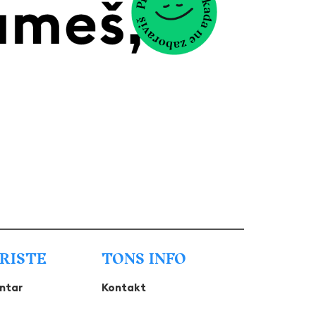
URISTE
TONS INFO
entar
Kontakt