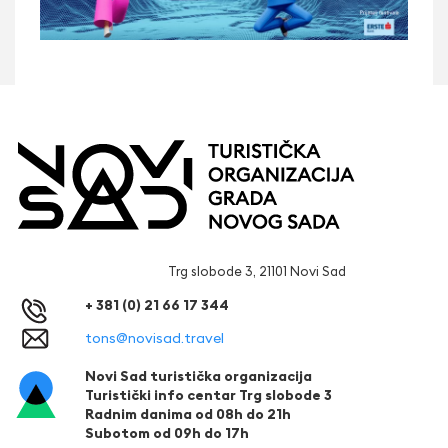
Trg slobode 3, 21101 Novi Sad
+ 381 (0) 21 66 17 344
tons@novisad.travel
Novi Sad turistička organizacija
Turistički info centar Trg slobode 3
Radnim danima od 08h do 21h
Subotom od 09h do 17h