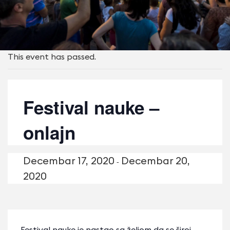
This event has passed.
Festival nauke –
onlajn
Decembar 17, 2020
Decembar 20,
-
2020
Festival nauke je nastao sa željom da se široj