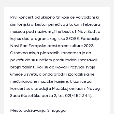
Prvi koncert od ukupno tri koje će Vojvođanski
simfonijski orkestar priređivati tokom februara
meseca pod nazivom „The best of Novi Sad“, a
koji su deo programskog luka SEOBE, Fondacije
Novi Sad Evropska prestonica kulture 2022.
Osnovna misija planiranih koncerata je da
pokažu da su u našem gradu rođeni i stasavali
brojni talenti, koji su oblikovali i razvijali svoje
umeće u svetu, a onda gradili i izgradili sjajne
međunarodne muzičke karijere. Ulaznice za
koncert su u prodaji u Muzičkoj omladini Novog
Sada (Katolička porta 2, tel. 021/452-344).
Mesto održavanja: Sinagoga