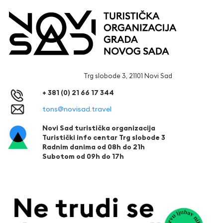
Trg slobode 3, 21101 Novi Sad
+ 381 (0) 21 66 17 344
tons@novisad.travel
Novi Sad turistička organizacija
Turistički info centar Trg slobode 3
Radnim danima od 08h do 21h
Subotom od 09h do 17h