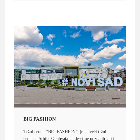
BIG FASHION
Tržni centar “BIG FASHION”, je najveći tržni
centar u Srbiji. Obuhvata na desetine poznatih, ali i