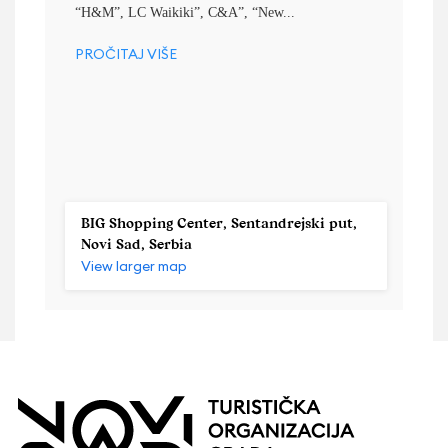
“H&M”, LC Waikiki”, C&A”, “New...
PROČITAJ VIŠE
BIG Shopping Center, Sentandrejski put,
Novi Sad, Serbia
View larger map