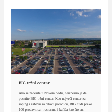
BIG tržni centar
Ako se zadesite u Novom Sadu, neizbežno je da
posetite BIG tržni centar. Kao najveći centar za
šoping i zabavu za čitavu porodicu, BIG nudi preko
100 prodavnica , restorana i kafića kao što su: