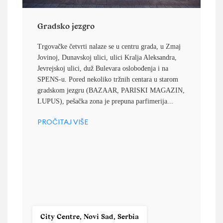
Gradsko jezgro
Trgovačke četvrti nalaze se u centru grada, u Zmaj
Jovinoj, Dunavskoj ulici, ulici Kralja Aleksandra,
Jevrejskoj ulici, duž Bulevara oslobođenja i na
SPENS-u. Pored nekoliko tržnih centara u starom
gradskom jezgru (BAZAAR, PARISKI MAGAZIN,
LUPUS), pešačka zona je prepuna parfimerija...
PROČITAJ VIŠE
City Centre, Novi Sad, Serbia