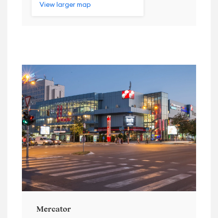
View larger map
Mercator