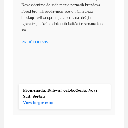
Novosađanima do sada manje poznatih brendova.
Pored brojnih prodavnica, postoji Cineplexx
bioskop, velika opremljena teretana, dečija
igraonica, nekoliko lokalnih kafića i restorana kao
što...
PROČITAJ VIŠE
Promenada, Bulevar oslobođenja, Novi
Sad, Serbia
View larger map