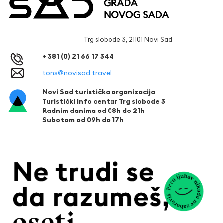
Trg slobode 3, 21101 Novi Sad
+ 381 (0) 21 66 17 344
tons@novisad.travel
Novi Sad turistička organizacija
Turistički info centar Trg slobode 3
Radnim danima od 08h do 21h
Subotom od 09h do 17h