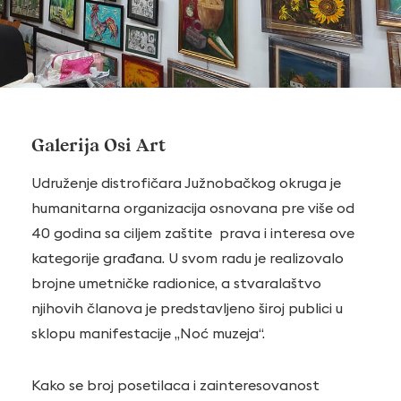
Galerija Osi Art
Udruženje distrofičara Južnobačkog okruga je
humanitarna organizacija osnovana pre više od
40 godina sa ciljem zaštite prava i interesa ove
kategorije građana. U svom radu je realizovalo
brojne umetničke radionice, a stvaralaštvo
njihovih članova je predstavljeno široj publici u
sklopu manifestacije „Noć muzeja“.
Kako se broj posetilaca i zainteresovanost