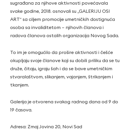
sugrađana za njihove aktivnosti povećavala
svake godine, 2018. osnovali su „GALERIJU OSI
ART“ sa ciljem promocije umetničkih dostignuća
osoba sa invaliditetom – njihovih članova i
radova članova ostalih organizacija Novog Sada.
To im je omogućilo da prošire aktivnosti i češće
okupljaju svoje članove koji su dobili priliku da se tu
druže, čitaju, igraju šah i da se bave umetničkim
stvaralaštvom, slikanjem, vajanjem, štrikanjem i
tkanjem.
Galerija je otvorena svakog radnog dana od 9 do
19 časova.
Adresa: Zmaj Jovina 20, Novi Sad