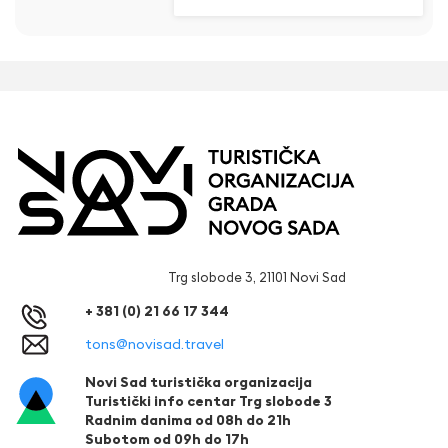
Trg slobode 3, 21101 Novi Sad
+ 381 (0) 21 66 17 344
tons@novisad.travel
Novi Sad turistička organizacija
Turistički info centar Trg slobode 3
Radnim danima od 08h do 21h
Subotom od 09h do 17h