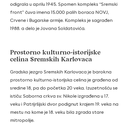
odigrala u aprilu 1945. Spomen kompleks “Sremski
front” čuva imena 15.000 palih boraca NOVJ,
Crvene i Bugarske armije. Kompleks je sagrađen
1988. a delo je Jovana Soldatovića.
Prostorno kulturno-istorijske
celina Sremskih Karlovaca
Gradsko jezgro Sremskih Karlovaca je barokna
prostorno kulturno-istorijska celina je građena od
sredine 18, pa do početka 20 veka. Izuzetnošću se
ističu: Saborna crkva sv. Nikole izgrađena u 17.
veku i Patrijršijski dvor podignut krajem 19. veka na
mestu na kome je 18. veku bila zgrada stare
mitropolije.