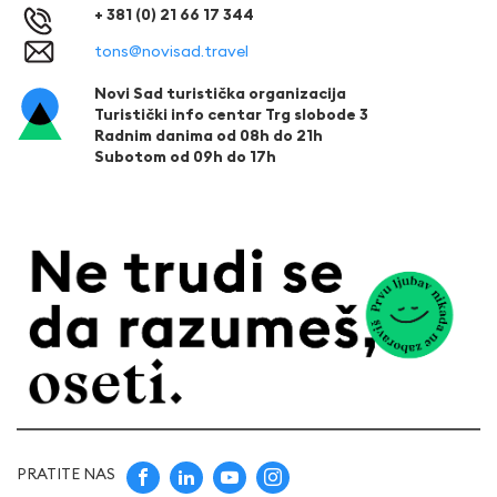
+ 381 (0) 21 66 17 344
tons@novisad.travel
Novi Sad turistička organizacija
Turistički info centar Trg slobode 3
Radnim danima od 08h do 21h
Subotom od 09h do 17h
PRATITE NAS