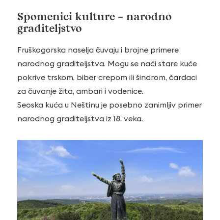
Spomenici kulture – narodno
graditeljstvo
Fruškogorska naselja čuvaju i brojne primere
narodnog graditeljstva. Mogu se naći stare kuće
pokrive trskom, biber crepom ili šindrom, čardaci
za čuvanje žita, ambari i vodenice.
Seoska kuća u Neštinu je posebno zanimljiv primer
narodnog graditeljstva iz 18. veka.