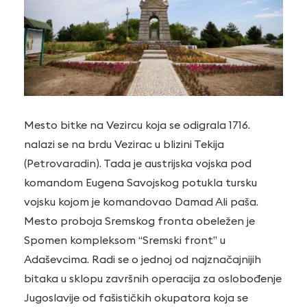
Mesto bitke na Vezircu koja se odigrala 1716.
nalazi se na brdu Vezirac u blizini Tekija
(Petrovaradin). Tada je austrijska vojska pod
komandom Eugena Savojskog potukla tursku
vojsku kojom je komandovao Damad Ali paša.
Mesto proboja Sremskog fronta obeležen je
Spomen kompleksom “Sremski front” u
Adaševcima. Radi se o jednoj od najznačajnijih
bitaka u sklopu završnih operacija za oslobođenje
Jugoslavije od fašističkih okupatora koja se