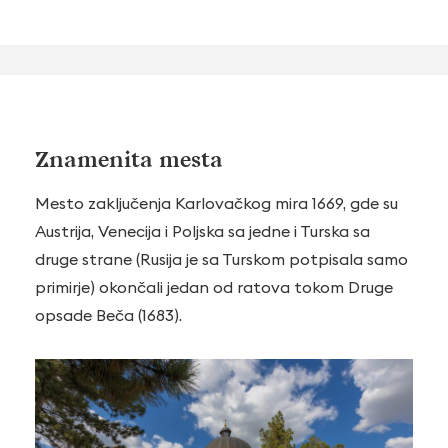
Znamenita mesta
Mesto zaključenja Karlovačkog mira 1669, gde su
Austrija, Venecija i Poljska sa jedne i Turska sa
druge strane (Rusija je sa Turskom potpisala samo
primirje) okončali jedan od ratova tokom Druge
opsade Beča (1683).