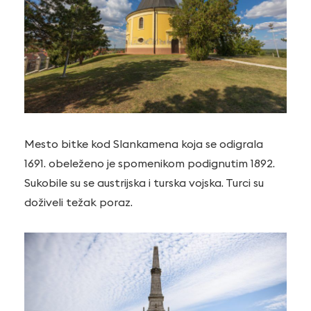
Mesto bitke kod Slankamena koja se odigrala
1691. obeleženo je spomenikom podignutim 1892.
Sukobile su se austrijska i turska vojska. Turci su
doživeli težak poraz.