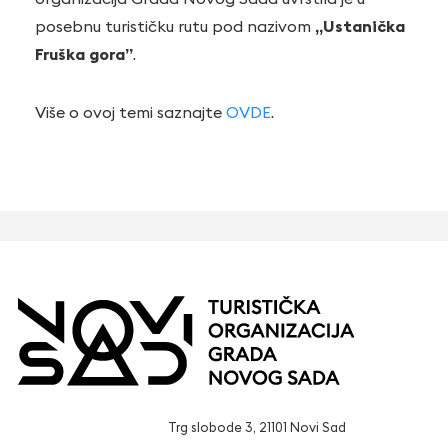
posebnu turističku rutu pod nazivom
„Ustanička
Fruška gora”
.
Više o ovoj temi saznajte
OVDE
.
Trg slobode 3, 21101 Novi Sad