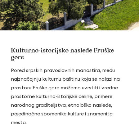
Kulturno-istorijsko nasleđe Fruške
gore
Pored srpskih pravoslavnih manastira, među
najznačajniju kulturnu baštinu koja se nalazi na
prostoru Fruške gore možemo uvrstiti i vredne
prostorne kulturno-istorijske celine, primere
narodnog graditeljstva, etnološko nasleđe,
pojedinačne spomenike kulture i znamenita
mesta.