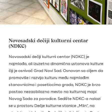
Novosadski dečiji kulturni centar
(NDKC)
Novosadski dečiji kulturni centar (NDKC) je
najmlađa, ali izuzetno dinamična ustanova kulture
čiji je osnivač Grad Novi Sad. Osnovan sa ciljem da
promoviše i razvija kulturu među najmlađim
stanovnicima i posetiocima grada, NDKC je brzo
postao nezaobilazno mesto na kulturnoj mapi
Novog Sada za porodice. Sedište NDKC-a nalazi
se u prostoru Dečje kulturne stanice „Mlin”, na