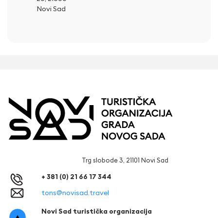
Novi Sad
Trg slobode 3, 21101 Novi Sad
+ 381 (0) 21 66 17 344
tons@novisad.travel
Novi Sad turistička organizacija