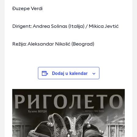
Đuzepe Verdi
Dirigent: Andrea Solinas (Italija) / Mikica Jevtić
Režija: Aleksandar Nikolić (Beograd)
Dodaj u kalendar