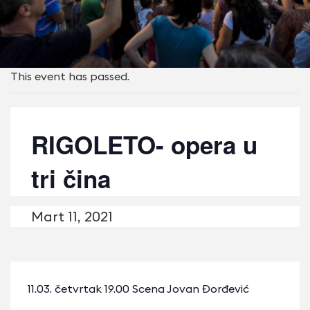
This event has passed.
RIGOLETO- opera u
tri čina
Mart 11, 2021
11.03. četvrtak 19.00 Scena Jovan Đorđević