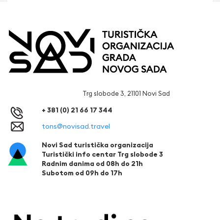
Trg slobode 3, 21101 Novi Sad
+ 381 (0) 21 66 17 344
tons@novisad.travel
Novi Sad turistička organizacija
Turistički info centar Trg slobode 3
Radnim danima od 08h do 21h
Subotom od 09h do 17h