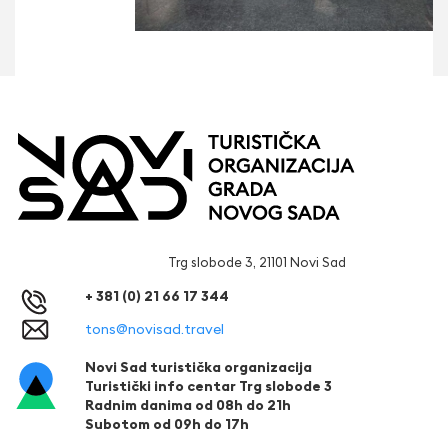
Trg slobode 3, 21101 Novi Sad
+ 381 (0) 21 66 17 344
tons@novisad.travel
Novi Sad turistička organizacija
Turistički info centar Trg slobode 3
Radnim danima od 08h do 21h
Subotom od 09h do 17h