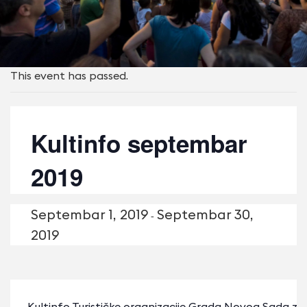
This event has passed.
Kultinfo septembar
2019
Septembаr 1, 2019
Septembаr 30,
-
2019
Kultinfo Turističke organizacije Grada Novog Sada z