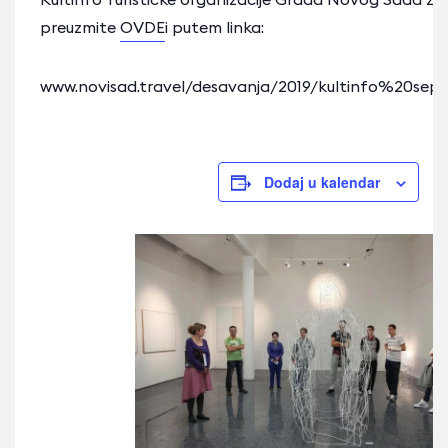
preuzmite
OVDE
i putem linka:
www.novisad.travel/desavanja/2019/kultinfo%20se
Dodaj u kalendar