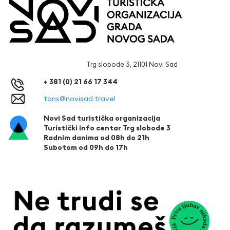
Trg slobode 3, 21101 Novi Sad
+ 381 (0) 21 66 17 344
tons@novisad.travel
Novi Sad turistička organizacija
Turistički info centar Trg slobode 3
Radnim danima od 08h do 21h
Subotom od 09h do 17h