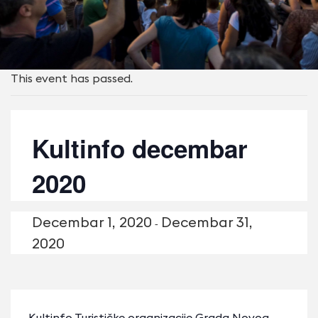
This event has passed.
Kultinfo decembar
2020
Decembar 1, 2020
Decembar 31,
-
2020
Kultinfo Turističke organizacije Grada Novog