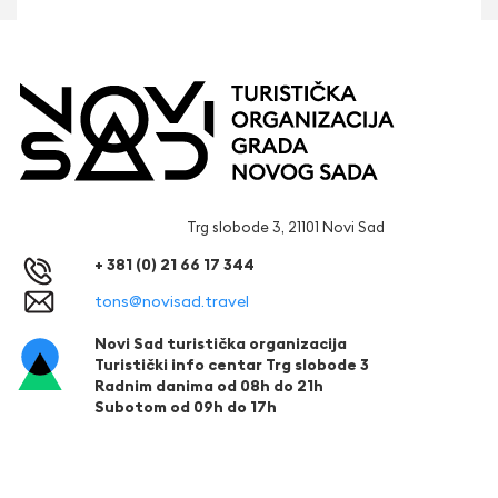
Trg slobode 3, 21101 Novi Sad
+ 381 (0) 21 66 17 344
tons@novisad.travel
Novi Sad turistička organizacija
Turistički info centar Trg slobode 3
Radnim danima od 08h do 21h
Subotom od 09h do 17h