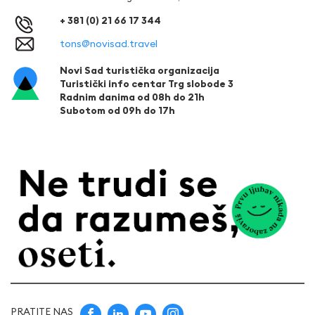
+ 381 (0) 21 66 17 344
tons@novisad.travel
Novi Sad turistička organizacija
Turistički info centar Trg slobode 3
Radnim danima od 08h do 21h
Subotom od 09h do 17h
PRATITE NAS