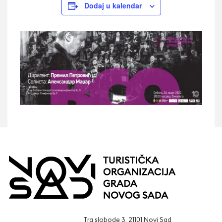
Dodaj u kalendar
Trg slobode 3, 21101 Novi Sad