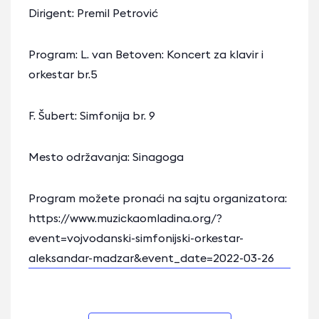
Dirigent: Premil Petrović
Program: L. van Betoven: Koncert za klavir i
orkestar br.5
F. Šubert: Simfonija br. 9
Mesto održavanja: Sinagoga
Program možete pronaći na sajtu organizatora:
https://www.muzickaomladina.org/?
event=vojvodanski-simfonijski-orkestar-
aleksandar-madzar&event_date=2022-03-26