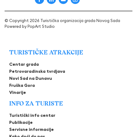
© Copyright 2026 Turistička organizacija grada Novog Sada
Powered by
PopArt Studio
TURISTIČKE ATRAKCIJE
Centar grada
Petrovaradinska tvrdjava
Novi Sad na Dunavu
Fruška Gora
Vinarije
INFO ZA TURISTE
Turistički info centar
Publikacije
Servisne informacije
Kako doći do nas