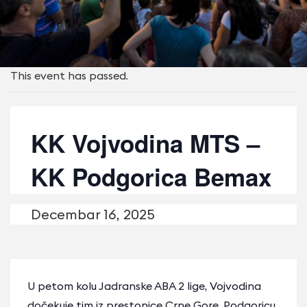
This event has passed.
KK Vojvodina MTS –
KK Podgorica Bemax
Decembar 16, 2025
U petom kolu Jadranske ABA 2 lige, Vojvodina
dočekuje tim iz prestonice Crne Gore, Podgoricu.