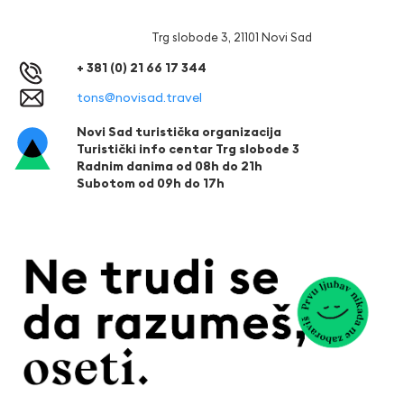
Trg slobode 3, 21101 Novi Sad
+ 381 (0) 21 66 17 344
tons@novisad.travel
Novi Sad turistička organizacija
Turistički info centar Trg slobode 3
Radnim danima od 08h do 21h
Subotom od 09h do 17h