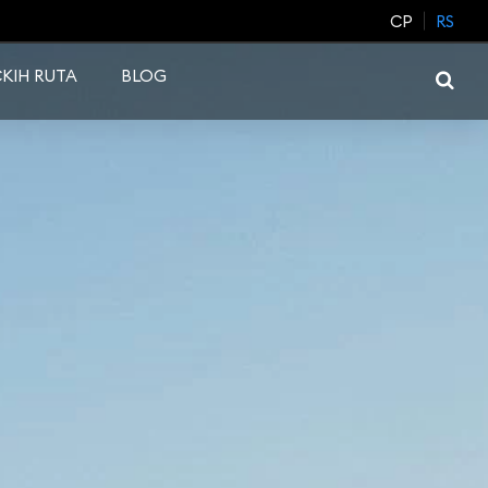
CP
RS
KIH RUTA
BLOG