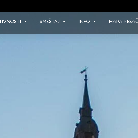
TIVNOSTI
SMEŠTAJ
INFO
MAPA PEŠAČ