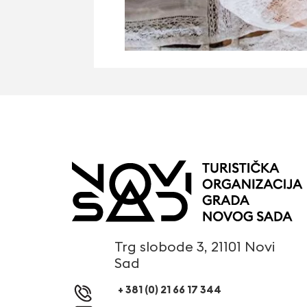
Trg slobode 3, 21101 Novi
Sad
+ 381 (0) 21 66 17 344