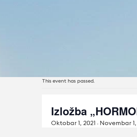
This event has passed.
Izložba „HORMO
Oktobаr 1, 2021
Novembаr 1,
-