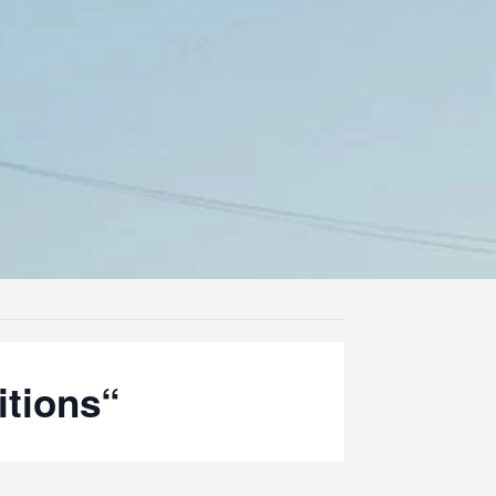
tions“