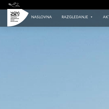
Skip
to
content
NASLOVNA
RAZGLEDANJE
AK