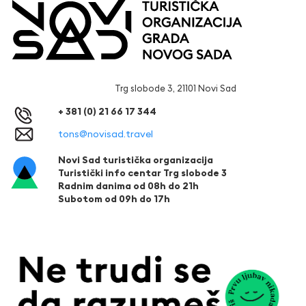
Trg slobode 3, 21101 Novi Sad
+ 381 (0) 21 66 17 344
tons@novisad.travel
Novi Sad turistička organizacija
Turistički info centar Trg slobode 3
Radnim danima od 08h do 21h
Subotom od 09h do 17h