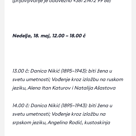
(prijavljivanje je obavezno +381 21472 99 66)
Nedelja, 18. maj, 12.00 – 18.00 č
13.00 č: Danica Nikić (1895–1943): biti žena u
svetu umetnosti; Vođenje kroz izložbu na ruskom
jeziku, Alena Itan Katurov i Natalija Ašastova
14.00 č: Danica Nikić (1895–1943): biti žena u
svetu umetnosti; Vođenje kroz izložbu na
srpskom jeziku, Angelina Rodić, kustoskinja