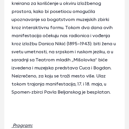
kreirana za korišćenje u okviru izložbenog
prostora, kako bi posetiocu omogućila
upoznavanje sa bogatstvom muzejskih zbirki
kroz interaktivnu formu. Tokom dva dana ovih
manifestacija očekuju nas radionica i vođenja
kroz izložbu Danica Nikić (1895–1943): biti žena u
svetu umetnosti, na srpskom i ruskom jeziku, a u
saradnji sa Teatrom mladih „Mišolovka“ biće
izvedena i muzejska predstava Cuca i Bogdan.
Neizrečeno, za koju se traži mesto više. Ulaz
tokom trajanja manifestacija, 17. i 18. maja, u
Spomen-zbirci Pavla Beljanskog je besplatan.
Program: