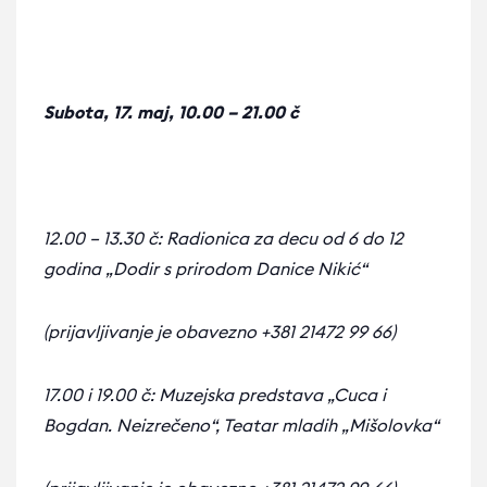
Subota, 17. maj, 10.00 – 21.00 č
12.00 – 13.30 č: Radionica za decu od 6 do 12
godina „Dodir s prirodom Danice Nikić“
(prijavljivanje je obavezno +381 21472 99 66)
17.00 i 19.00 č: Muzejska predstava „Cuca i
Bogdan. Neizrečeno“, Teatar mladih „Mišolovka“