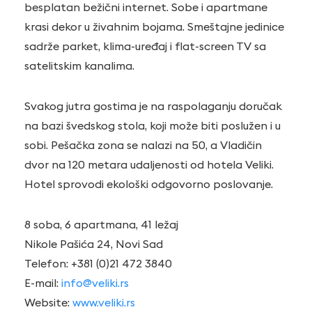
besplatan bežični internet. Sobe i apartmane
krasi dekor u živahnim bojama. Smeštajne jedinice
sadrže parket, klima-uređaj i flat-screen TV sa
satelitskim kanalima.
Svakog jutra gostima je na raspolaganju doručak
na bazi švedskog stola, koji može biti poslužen i u
sobi. Pešačka zona se nalazi na 50, a Vladičin
dvor na 120 metara udaljenosti od hotela Veliki.
Hotel sprovodi ekološki odgovorno poslovanje.
8 soba, 6 apartmana, 41 ležaj
Nikole Pašića 24, Novi Sad
Telefon: +381 (0)21 472 3840
E-mail:
info@veliki.rs
Website:
www.veliki.rs