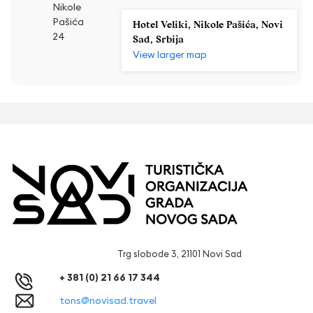
Nikole
Pašića
Hotel Veliki, Nikole Pašića, Novi
24
Sad, Srbija
View larger map
Trg slobode 3, 21101 Novi Sad
+ 381 (0) 21 66 17 344
tons@novisad.travel