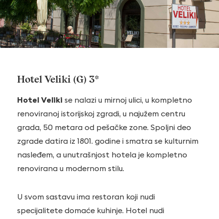
Hotel Veliki (G) 3*
Hotel Veliki
se nalazi u mirnoj ulici, u kompletno
renoviranoj istorijskoj zgradi, u najužem centru
grada, 50 metara od pešačke zone. Spoljni deo
zgrade datira iz 1801. godine i smatra se kulturnim
nasleđem, a unutrašnjost hotela je kompletno
renovirana u modernom stilu.
U svom sastavu ima restoran koji nudi
specijalitete domaće kuhinje. Hotel nudi