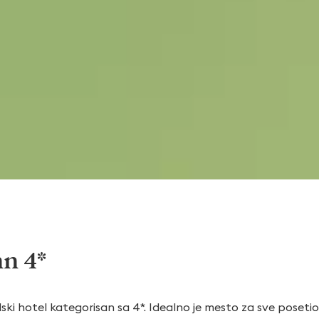
nn 4*
ski hotel kategorisan sa 4*. Idealno je mesto za sve poset