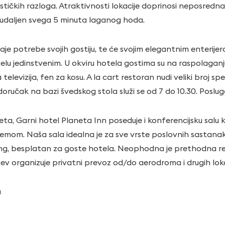
urističkih razloga. Atraktivnosti lokacije doprinosi neposredn
 udaljen svega 5 minuta laganog hoda.
je potrebe svojih gostiju, te će svojim elegantnim enterij
elu jedinstvenim. U okviru hotela gostima su na raspolaganj
 televizija, fen za kosu. A la cart restoran nudi veliki broj sp
oručak na bazi švedskog stola služi se od 7 do 10.30. Poslug
eta, Garni hotel Planeta Inn poseduje i konferencijsku salu
om. Naša sala idealna je za sve vrste poslovnih sastanaka
ng, besplatan za goste hotela. Neophodna je prethodna re
ev organizuje privatni prevoz od/do aerodroma i drugih loka
a