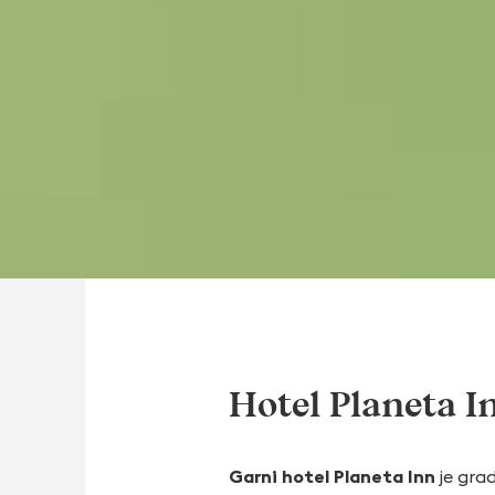
Hotel Planeta I
Garni hotel Planeta Inn
je grad