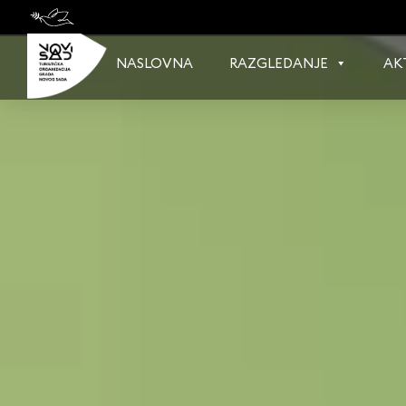
Skip
to
content
NASLOVNA
RAZGLEDANJE
AK