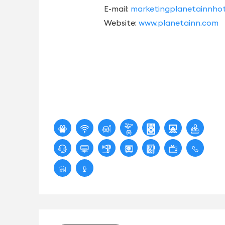
E-mail:
marketingplanetainnho
Website:
www.planetainn.com