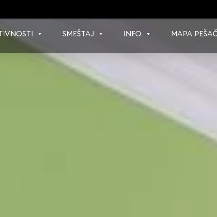
TIVNOSTI
SMEŠTAJ
INFO
MAPA PEŠAČ