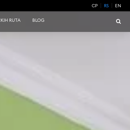
CP
RS
EN
KIH RUTA
BLOG