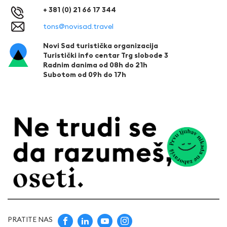
+ 381 (0) 21 66 17 344
tons@novisad.travel
Novi Sad turistička organizacija
Turistički info centar Trg slobode 3
Radnim danima od 08h do 21h
Subotom od 09h do 17h
PRATITE NAS