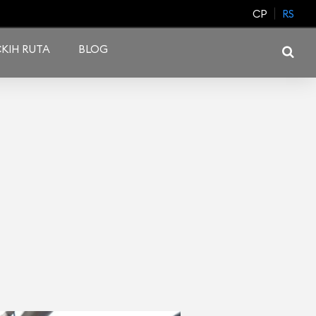
CP
RS
KIH RUTA
BLOG