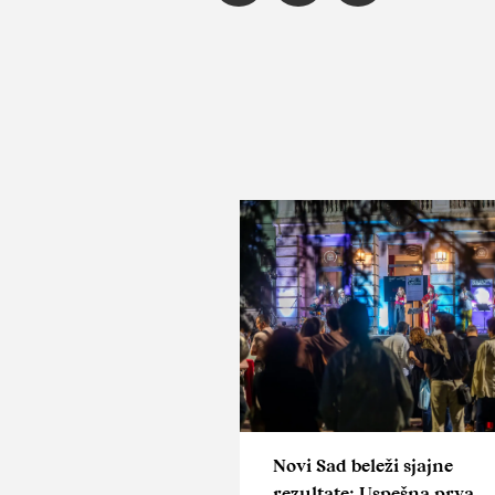
Novi Sad beleži sjajne
rezultate: Uspešna prva