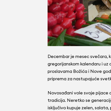
Decembar je mesec svečara, kad
gregorijanskom kalendaru i uz d
proslavama Božića i Nove godin
priprema za nastupajuće svetko
Novosađani vole svoje pijace 
tradicija. Neretko se generacij
isključivo kupuje zelen, salata,