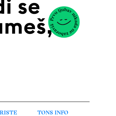
URISTE
TONS INFO