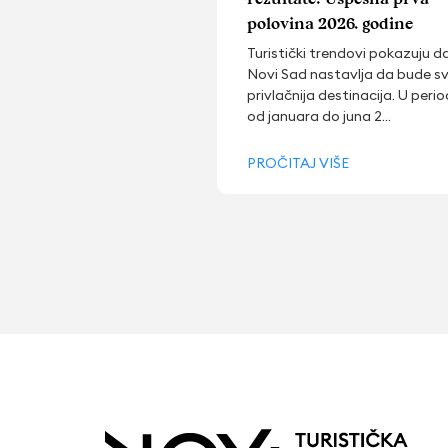
polovina 2026. godine
Turistički trendovi pokazuju d
Novi Sad nastavlja da bude s
privlačnija destinacija. U peri
od januara do juna 2...
PROČITAJ VIŠE