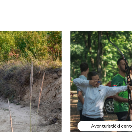
Avanturistički cent