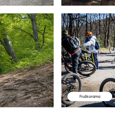
Fruškorama