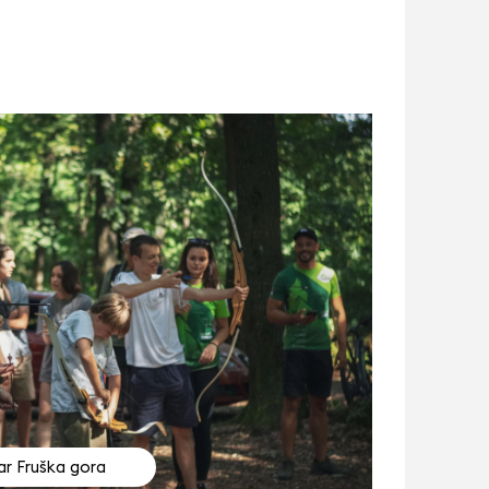
ar Fruška gora