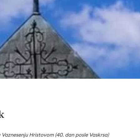
k
 Vaznesenju Hristovom (40. dan posle Vaskrsa)