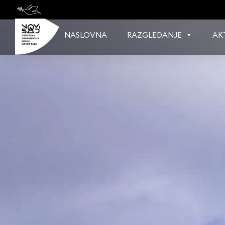
Skip
to
content
NASLOVNA
RAZGLEDANJE
AK