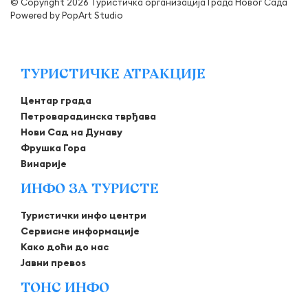
© Copyright 2026 Туристичка организација Града Новог Сада
Powered by
PopArt Studio
ТУРИСТИЧКЕ АТРАКЦИЈЕ
Центар града
Петроварадинска тврђава
Нови Сад на Дунаву
Фрушка Гора
Винарије
ИНФО ЗА ТУРИСТЕ
Туристички инфо центри
Сервисне информације
Како доћи до нас
Јавни превоѕ
ТОНС ИНФО