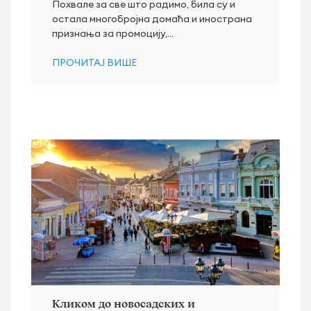
Похвале за све што радимо, била су и
остала многобројна домаћа и инострана
признања за промоцију,...
ПРОЧИТАЈ ВИШЕ
Кликом до новосадских и