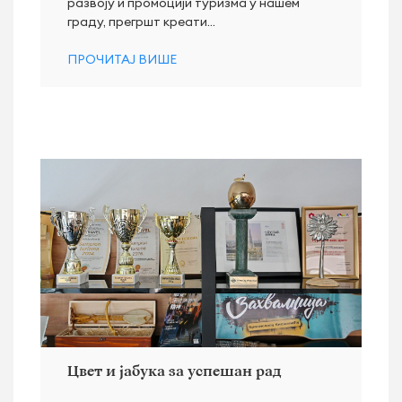
развоју и промоцији туризма у нашем
граду, прегршт креати...
ПРОЧИТАЈ ВИШЕ
Цвет и јабука за успешан рад