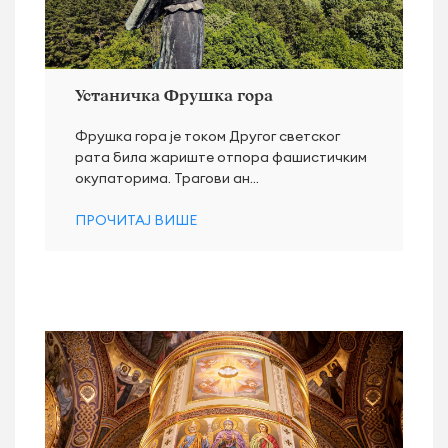
Устаничка Фрушка гора
Фрушка гора је током Другог светског
рата била жариште отпора фашистичким
окупаторима. Трагови ан...
ПРОЧИТАЈ ВИШЕ