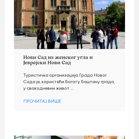
Нови Сад из женског угла и
Јеврејски Нови Сад
Туристичка организација Града Новог
Сада је, користећи богату баштину града,
у свакодневни живот ...
ПРОЧИТАЈ ВИШЕ