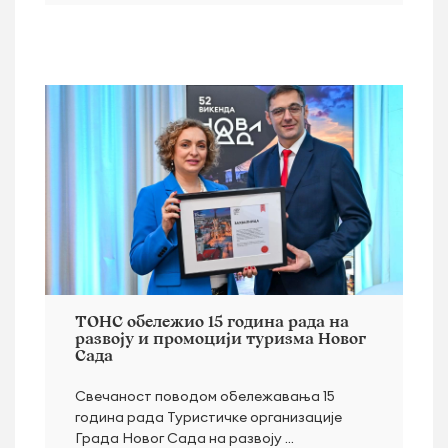
ТОНС обележио 15 година рада на
развоју и промоцији туризма Новог
Сада
Свечаност поводом обележавања 15
година рада Туристичке организације
Града Новог Сада на развоју ...