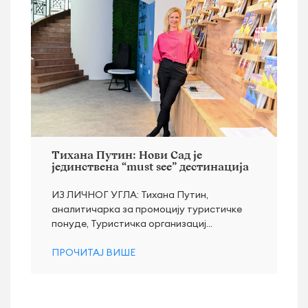
Тихана Путин: Нови Сад је
јединствена “must see” дестинација
ИЗ ЛИЧНОГ УГЛА: Тихана Путин,
аналитичарка за промоцију туристичке
понуде, Туристичка организациј...
ПРОЧИТАЈ ВИШЕ