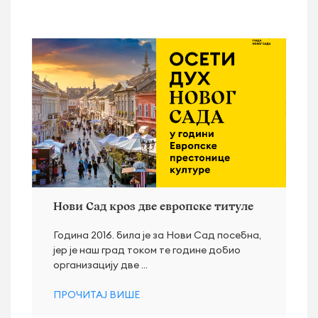
Нови Сад кроз две европске титуле
Година 2016. била је за Нови Сад посебна,
јер је наш град током те године добио
организацију две ...
ПРОЧИТАЈ ВИШЕ