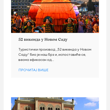
52 викенда у Новом Саду
Туристички производ „52 викенда у Новом
Саду“ био је наш брз и, испоставиће се,
веома ефикасан од...
ПРОЧИТАЈ ВИШЕ