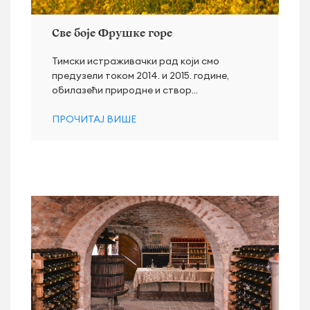
Све боје Фрушке горе
Тимски истраживачки рад који смо
предузели током 2014. и 2015. године,
обилазећи природне и створ...
ПРОЧИТАЈ ВИШЕ