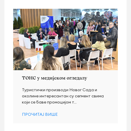
ТОНС у медијском огледалу
Туристички производи Новог Сада и
околине интересантaн су сегмент свима
који се баве промоцијом т...
ПРОЧИТАЈ ВИШЕ