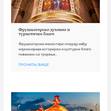
Фрушкогорско духовно и
туристичко благо
Фрушкогорски манастири спадају међу
најзначајније историјско и културно благо
повезано са трајање...
ПРОЧИТАЈ ВИШЕ