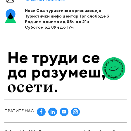
Нови Сад туристичка организација
Туристички инфо центар Трг слободе 3
Радним данима од 08ч до 21ч
Суботом од 09ч до 17ч
ПРАТИТЕ НАС