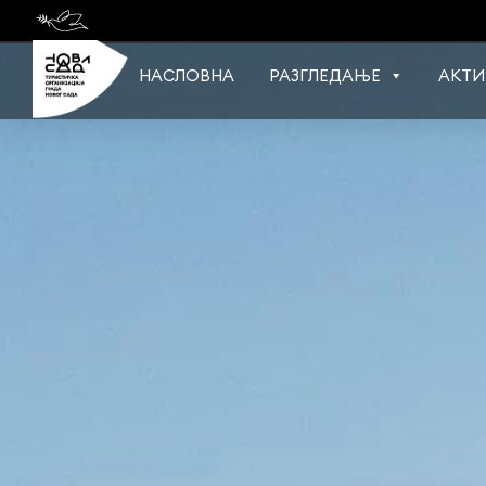
Skip
to
content
НАСЛОВНА
РАЗГЛЕДАЊЕ
АКТИ