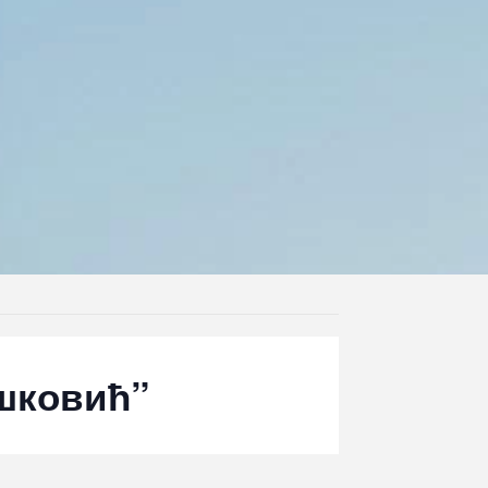
шковић”