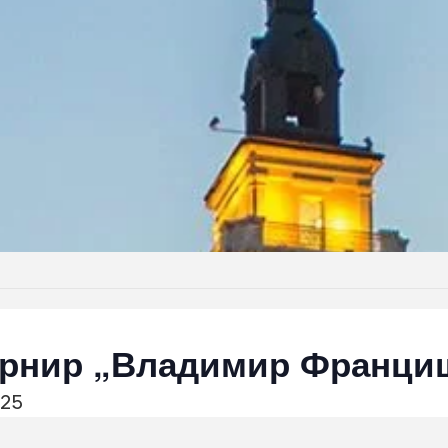
урнир „Владимир Франци
025