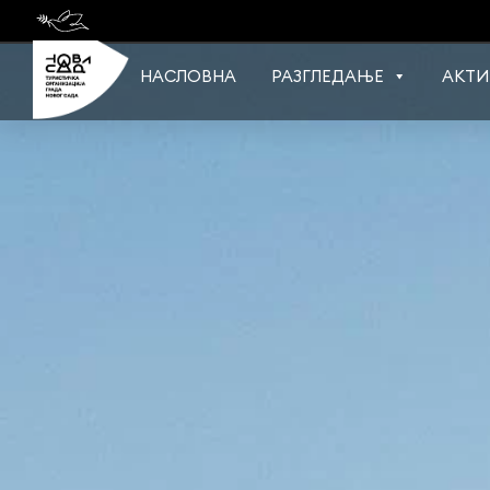
Skip
to
content
НАСЛОВНА
РАЗГЛЕДАЊЕ
АКТИ