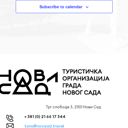
Subscribe to calendar
Трг слободе 3, 21101 Нови Сад
+ 381 (0) 21 66 17 344
tons@novisad.travel