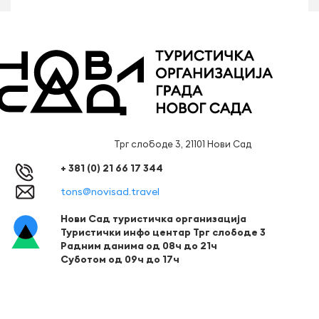
Трг слободе 3, 21101 Нови Сад
+ 381 (0) 21 66 17 344
tons@novisad.travel
Нови Сад туристичка организација
Туристички инфо центар Трг слободе 3
Радним данима од 08ч до 21ч
Суботом од 09ч до 17ч