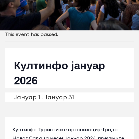
This event has passed.
Култинфо јануар
2026
Јануар 1
Јануар 31
-
Култинфо Туристичке организације Града
Новог Сада за месец јануар 2026, преузмите