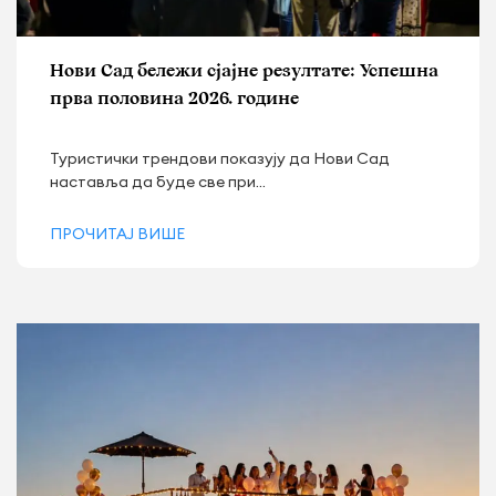
Нови Сад бележи сјајне резултате: Успешна
прва половина 2026. године
Туристички трендови показују да Нови Сад
наставља да буде све при...
ПРОЧИТАЈ ВИШЕ