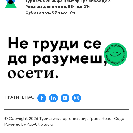
Туристички инфо центар Трг слободе 3
Радним данима од 08ч до 21ч
Суботом од 09ч до 17ч
ПРАТИТЕ НАС
© Copyright 2026 Туристичка организација Града Новог Сада
Powered by
PopArt Studio