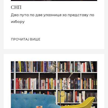
СНП
Два пута по две улазнице за представу по
избору
ПРОЧИТАЈ ВИШЕ