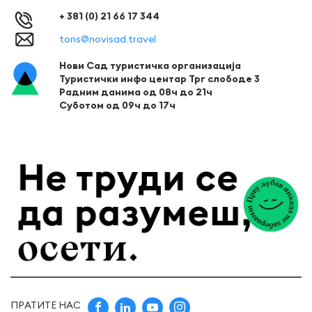
+ 381 (0) 21 66 17 344
tons@novisad.travel
Нови Сад туристичка организација
Туристички инфо центар Трг слободе 3
Радним данима од 08ч до 21ч
Суботом од 09ч до 17ч
ПРАТИТЕ НАС