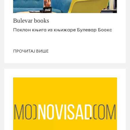
Bulevar books
Поклон књига из књижаре Булевар Боокс
ПРОЧИТАЈ ВИШЕ