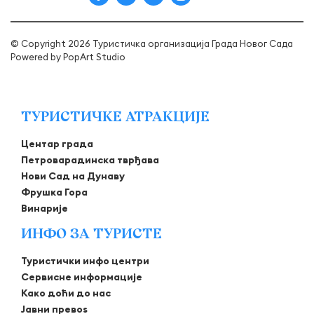
© Copyright 2026 Туристичка организација Града Новог Сада
Powered by
PopArt Studio
ТУРИСТИЧКЕ АТРАКЦИЈЕ
Центар града
Петроварадинска тврђава
Нови Сад на Дунаву
Фрушка Гора
Винарије
ИНФО ЗА ТУРИСТЕ
Туристички инфо центри
Сервисне информације
Како доћи до нас
Јавни превоѕ