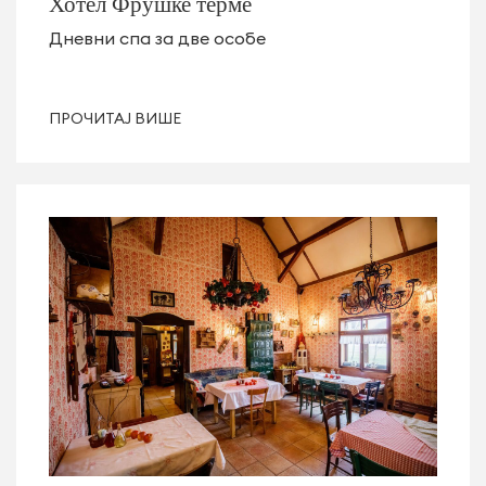
Хотел Фрушке терме
Дневни спа за две особе
ПРОЧИТАЈ ВИШЕ