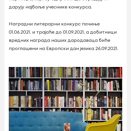
дарују најбоље учеснике конкурса.
Наградни литерарни конкурс почиње
01.06.2021. и трајаће до 01.09.2021, а добитници
вредних награда наших дародаваца биће
проглашени на Европски дан језика 26.09.2021.