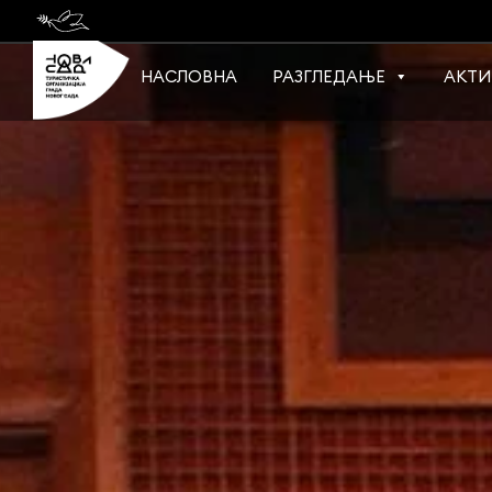
Skip
to
content
НАСЛОВНА
РАЗГЛЕДАЊЕ
АКТИ