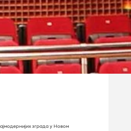
најмодернијих зграда у Новом