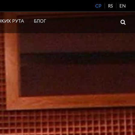
CP
RS
EN
КИХ РУТА
БЛОГ