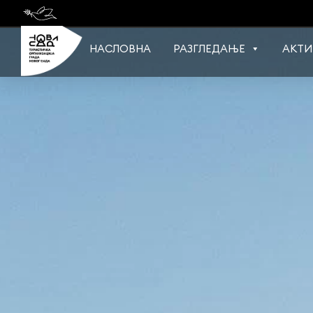
Skip
to
content
НАСЛОВНА
РАЗГЛЕДАЊЕ
АКТИ