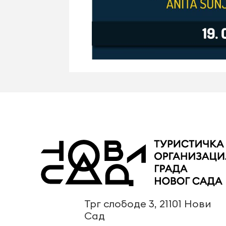
Трг слободе 3, 21101 Нови
Сад