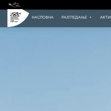
Skip
to
content
НАСЛОВНА
РАЗГЛЕДАЊЕ
АКТИ