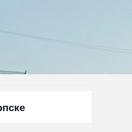
рпске