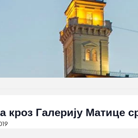
а кроз Галерију Матице с
019