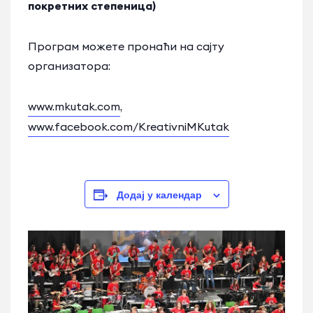
покретних степеница)
Програм можете пронаћи на сајту
организатора:
www.mkutak.com
,
www.facebook.com/KreativniMKutak
Додај у календар