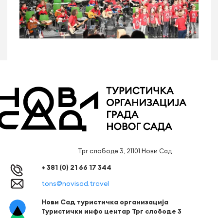
Трг слободе 3, 21101 Нови Сад
+ 381 (0) 21 66 17 344
tons@novisad.travel
Нови Сад туристичка организација
Туристички инфо центар Трг слободе 3