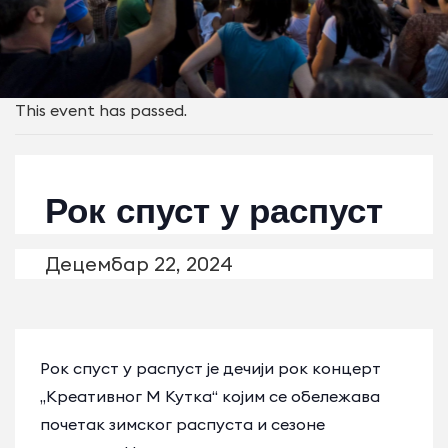
This event has passed.
Рок спуст у распуст
Децембар 22, 2024
Рок спуст у распуст је дечији рок концерт
„Креативног М Кутка“ којим се обележава
почетак зимског распуста и сезоне