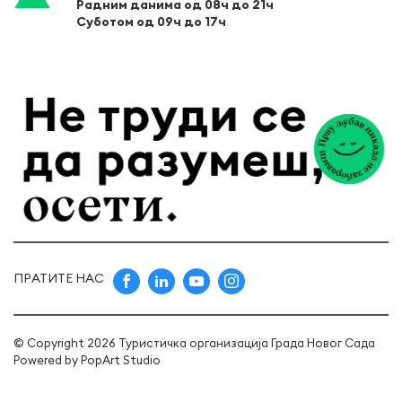
Радним данима од 08ч до 21ч
Суботом од 09ч до 17ч
ПРАТИТЕ НАС
© Copyright 2026 Туристичка организација Града Новог Сада
Powered by
PopArt Studio