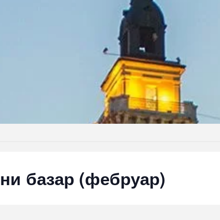
ни базар (фебруар)