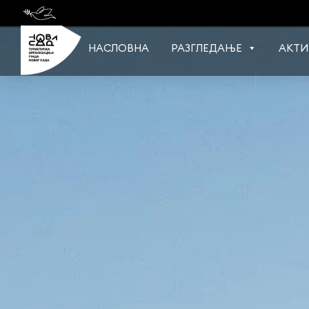
Skip
to
content
НАСЛОВНА
РАЗГЛЕДАЊЕ
АКТИ