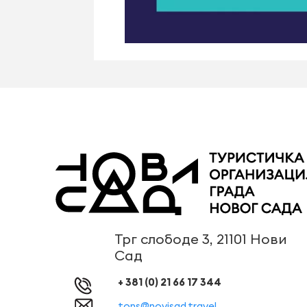
Трг слободе 3, 21101 Нови
Сад
+ 381 (0) 21 66 17 344
tons@novisad.travel