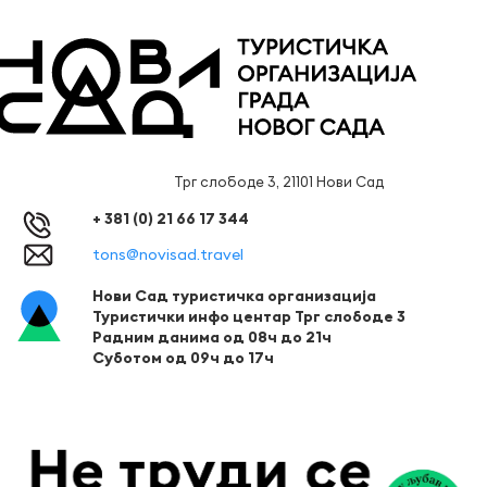
Трг слободе 3, 21101 Нови Сад
+ 381 (0) 21 66 17 344
tons@novisad.travel
Нови Сад туристичка организација
Туристички инфо центар Трг слободе 3
Радним данима од 08ч до 21ч
Суботом од 09ч до 17ч